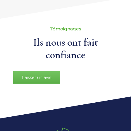
Témoignages
Ils nous ont fait
confiance
Laisser un avis