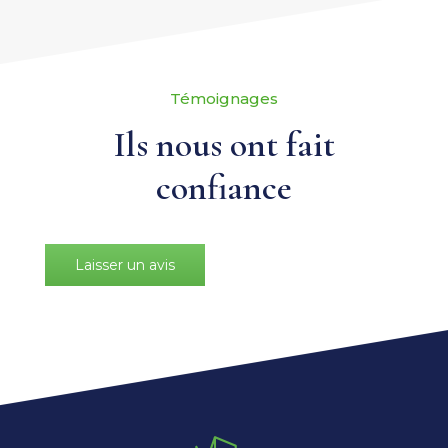
Témoignages
Ils nous ont fait
confiance
Laisser un avis